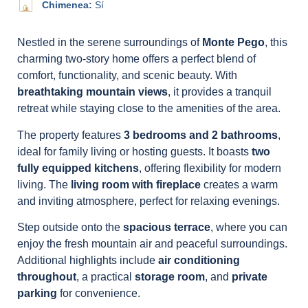
Chimenea:
Sí
Nestled in the serene surroundings of
Monte Pego
, this
charming two-story home offers a perfect blend of
comfort, functionality, and scenic beauty. With
breathtaking mountain views
, it provides a tranquil
retreat while staying close to the amenities of the area.
The property features
3 bedrooms and 2 bathrooms
,
ideal for family living or hosting guests. It boasts
two
fully equipped kitchens
, offering flexibility for modern
living. The
living room with fireplace
creates a warm
and inviting atmosphere, perfect for relaxing evenings.
Step outside onto the
spacious terrace
, where you can
enjoy the fresh mountain air and peaceful surroundings.
Additional highlights include
air conditioning
throughout
, a practical
storage room
, and
private
parking
for convenience.