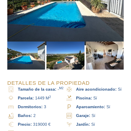
DETALLES DE LA PROPIEDAD
M2
Tamaño de la casa:
-
Aire acondicionado:
Sí
2
Parcela:
1449 M
Piscina:
Sí
Dormitorios:
3
Aparcamiento:
Sí
Baños:
2
Garaje:
Sí
Precio:
319000 €
Jardín:
Sí