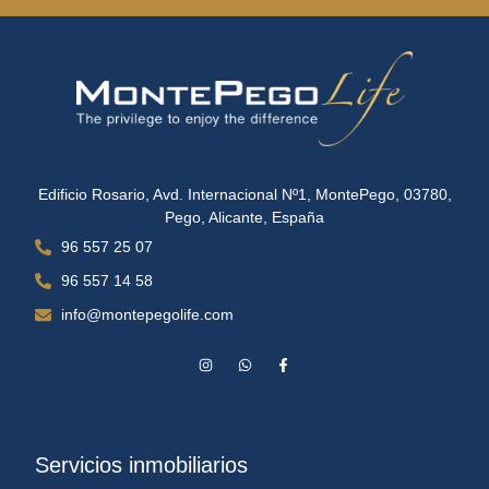
Edificio Rosario, Avd. Internacional Nº1, MontePego, 03780,
Pego, Alicante, España
96 557 25 07
96 557 14 58
info@montepegolife.com
Servicios inmobiliarios