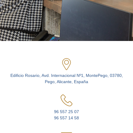
Edificio Rosario, Avd. Internacional Nº1, MontePego, 03780,
Pego, Alicante, España
96 557 25 07
96 557 14 58