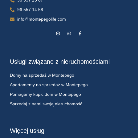
96 557 25 07
96 557 14 58
info@montepegolife.com
Usługi związane z nieruchomościami
Domy na sprzedaż w Montepego
Apartamenty na sprzedaż w Montepego
Pomagamy kupić dom w Montepego
Sprzedaj z nami swoją nieruchomość
Więcej usług