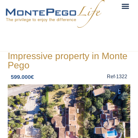
Impressive property in Monte
Pego
599.000€
Ref-1322