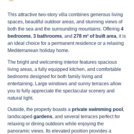
This attractive two-story villa combines generous living
spaces, beautiful outdoor areas, and stunning views of
both the sea and the surrounding mountains. Offering
4
bedrooms
,
3 bathrooms
, and
278 m² of built area
, it is
an ideal choice for a permanent residence or a relaxing
Mediterranean holiday home.
The bright and welcoming interior features spacious
living areas, a fully equipped kitchen, and comfortable
bedrooms designed for both family living and
entertaining. Large windows and sunny terraces allow
you to fully appreciate the spectacular scenery and
natural light.
Outside, the property boasts a
private swimming pool
,
landscaped
gardens
, and several terraces perfect for
relaxing or dining outdoors while enjoying the
panoramic views. Its elevated position provides a